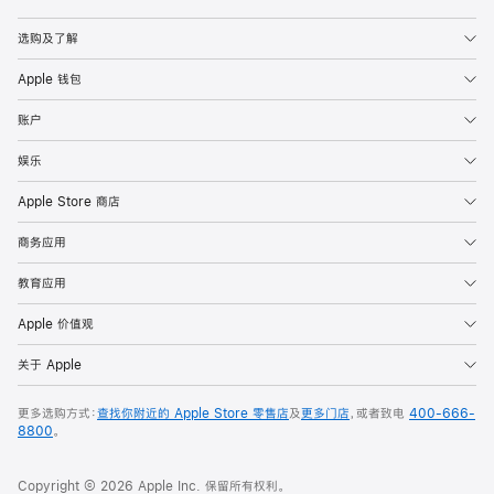
Apple
选购及了解
Apple 钱包
账户
娱乐
Apple Store 商店
商务应用
教育应用
Apple 价值观
关于 Apple
更多选购方式：
查找你附近的 Apple Store 零售店
及
更多门店
，或者致电
400-666-
8800
。
Copyright © 2026 Apple Inc. 保留所有权利。