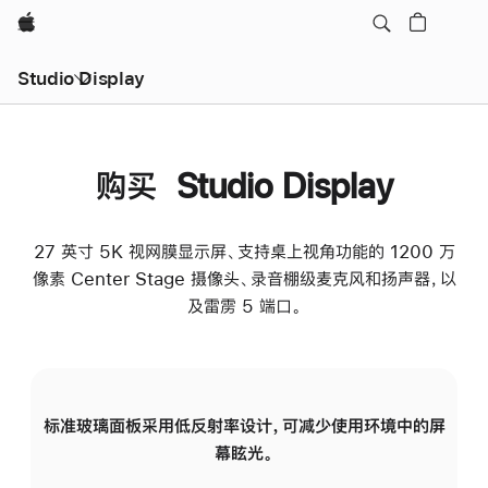
Apple
Studio Display
购买 Studio Display
27 英寸 5K 视网膜显示屏、支持桌上视角功能的 1200 万
像素 Center Stage 摄像头、录音棚级麦克风和扬声器，以
及雷雳 5 端口。
标准玻璃面板采用低反射率设计，可减少使用环境中的屏
纳
幕眩光。