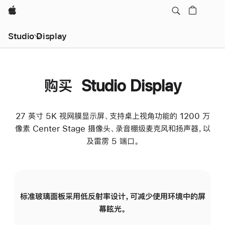
Apple
Studio Display
购买 Studio Display
27 英寸 5K 视网膜显示屏、支持桌上视角功能的 1200 万
像素 Center Stage 摄像头、录音棚级麦克风和扬声器，以
及雷雳 5 端口。
标准玻璃面板采用低反射率设计，可减少使用环境中的屏
纳
幕眩光。