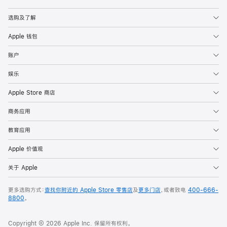
Apple
选购及了解
Apple 钱包
账户
娱乐
Apple Store 商店
商务应用
教育应用
Apple 价值观
关于 Apple
更多选购方式：
查找你附近的 Apple Store 零售店
及
更多门店
，或者致电
400-666-
8800
。
Copyright © 2026 Apple Inc. 保留所有权利。