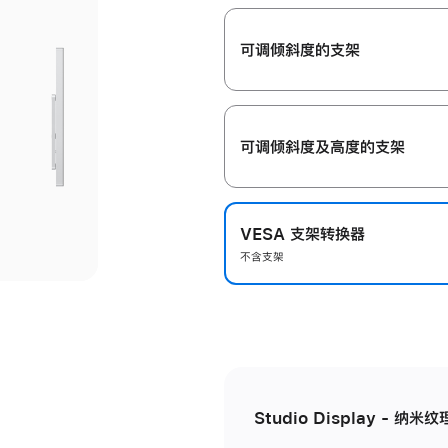
开
可调倾斜度的支架
可调倾斜度及高‍度的支‍架
VESA 支架转换器
不含支架
Studio Display - 纳