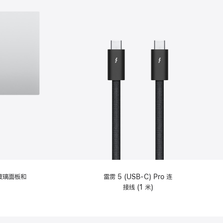
纹理玻璃面板和
雷雳 5 (USB-C) Pro 连
接线 (1 米)