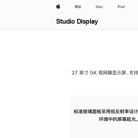
Apple
商店
Mac
iPad
Studio Display
27 英寸 5K 视网膜显示屏、支持
标准玻璃面板采用低反射率设计
环境中的屏幕眩光