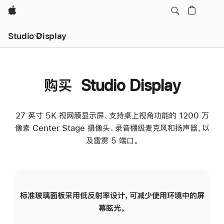
Apple
Studio Display
购买 Studio Display
27 英寸 5K 视网膜显示屏、支持桌上视角功能的 1200 万
像素 Center Stage 摄像头、录音棚级麦克风和扬声器，以
及雷雳 5 端口。
标准玻璃面板采用低反射率设计，可减少使用环境中的屏
纳
幕眩光。