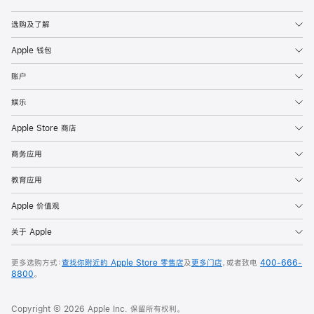
Apple
选购及了解
Apple 钱包
账户
娱乐
Apple Store 商店
商务应用
教育应用
Apple 价值观
关于 Apple
更多选购方式：
查找你附近的 Apple Store 零售店
及
更多门店
，或者致电
400-666-
8800
。
Copyright © 2026 Apple Inc. 保留所有权利。