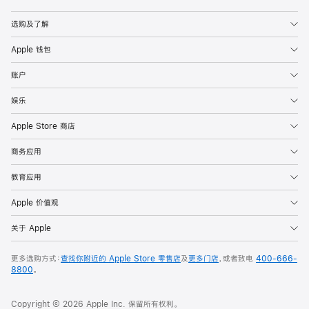
Apple
选购及了解
Apple 钱包
账户
娱乐
Apple Store 商店
商务应用
教育应用
Apple 价值观
关于 Apple
更多选购方式：
查找你附近的 Apple Store 零售店
及
更多门店
，或者致电
400-666-
8800
。
Copyright © 2026 Apple Inc. 保留所有权利。