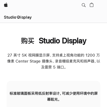
Apple
Studio Display
购买 Studio Display
27 英寸 5K 视网膜显示屏、支持桌上视角功能的 1200 万
像素 Center Stage 摄像头、录音棚级麦克风和扬声器，以
及雷雳 5 端口。
标准玻璃面板采用低反射率设计，可减少使用环境中的屏
纳
幕眩光。