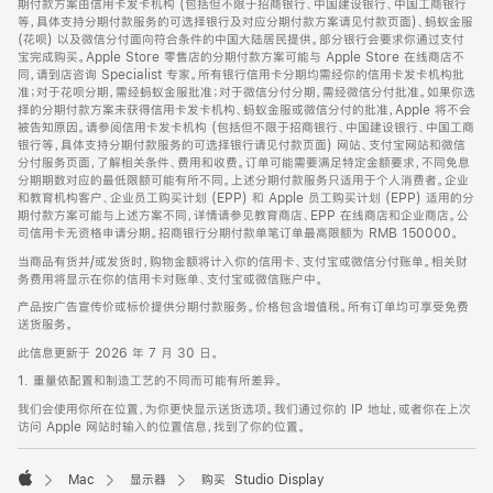
期付款方案由信用卡发卡机构 (包括但不限于招商银行、中国建设银行、中国工商银行
等，具体支持分期付款服务的可选择银行及对应分期付款方案请见付款页面)、蚂蚁金服
(花呗) 以及微信分付面向符合条件的中国大陆居民提供。部分银行会要求你通过支付
宝完成购买。Apple Store 零售店的分期付款方案可能与 Apple Store 在线商店不
同，请到店咨询 Specialist 专家。所有银行信用卡分期均需经你的信用卡发卡机构批
准；对于花呗分期，需经蚂蚁金服批准；对于微信分付分期，需经微信分付批准。如果你选
择的分期付款方案未获得信用卡发卡机构、蚂蚁金服或微信分付的批准，Apple 将不会
被告知原因。请参阅信用卡发卡机构 (包括但不限于招商银行、中国建设银行、中国工商
银行等，具体支持分期付款服务的可选择银行请见付款页面) 网站、支付宝网站和微信
分付服务页面，了解相关条件、费用和收费。订单可能需要满足特定金额要求，不同免息
分期期数对应的最低限额可能有所不同。上述分期付款服务只适用于个人消费者。企业
和教育机构客户、企业员工购买计划 (EPP) 和 Apple 员工购买计划 (EPP) 适用的分
期付款方案可能与上述方案不同，详情请参见教育商店、EPP 在线商店和企业商店。公
司信用卡无资格申请分期。招商银行分期付款单笔订单最高限额为 RMB 150000。
当商品有货并/或发货时，购物金额将计入你的信用卡、支付宝或微信分付账单。相关财
务费用将显示在你的信用卡对账单、支付宝或微信账户中。
产品按广告宣传价或标价提供分期付款服务。价格包含增值税。所有订单均可享受免费
送货服务。
此信息更新于 2026 年 7 月 30 日。
1. 重量依配置和制造工艺的不同而可能有所差异。
我们会使用你所在位置，为你更快显示送货选项。我们通过你的 IP 地址，或者你在上次
访问 Apple 网站时输入的位置信息，找到了你的位置。
Mac
显示器
购买 Studio Display