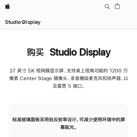
Apple
Studio Display
购买 Studio Display
27 英寸 5K 视网膜显示屏、支持桌上视角功能的 1200 万
像素 Center Stage 摄像头、录音棚级麦克风和扬声器，以
及雷雳 5 端口。
标准玻璃面板采用低反射率设计，可减少使用环境中的屏
纳
幕眩光。