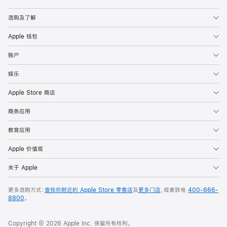
Apple
选购及了解
Apple 钱包
账户
娱乐
Apple Store 商店
商务应用
教育应用
Apple 价值观
关于 Apple
更多选购方式：
查找你附近的 Apple Store 零售店
及
更多门店
，或者致电
400-666-
8800
。
Copyright © 2026 Apple Inc. 保留所有权利。