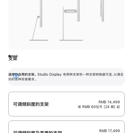
支架
选择你合用的支架。
Studio Display 有两种支架和一种支架转换器可选，以满足
展
你的各种安装需求。
开
RMB 14,499
可调倾斜度的支架
或 RMB 605/月 (24 期) 起
RMB 17,499
可调倾斜度及高‍度的支‍架