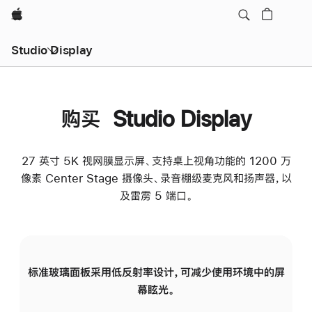
Apple
Studio Display
购买 Studio Display
27 英寸 5K 视网膜显示屏、支持桌上视角功能的 1200 万
像素 Center Stage 摄像头、录音棚级麦克风和扬声器，以
及雷雳 5 端口。
标准玻璃面板采用低反射率设计，可减少使用环境中的屏
纳
幕眩光。