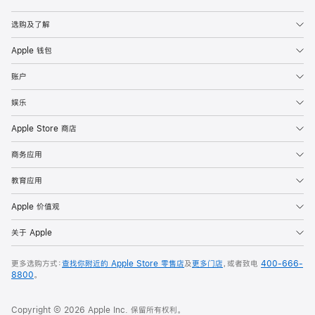
Apple
选购及了解
Apple 钱包
账户
娱乐
Apple Store 商店
商务应用
教育应用
Apple 价值观
关于 Apple
更多选购方式：
查找你附近的 Apple Store 零售店
及
更多门店
，或者致电
400-666-
8800
。
Copyright © 2026 Apple Inc. 保留所有权利。