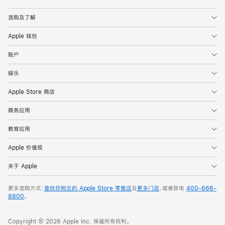
Apple
选购及了解
Apple 钱包
账户
娱乐
Apple Store 商店
商务应用
教育应用
Apple 价值观
关于 Apple
更多选购方式：
查找你附近的 Apple Store 零售店
及
更多门店
，或者致电
400-666-
8800
。
Copyright © 2026 Apple Inc. 保留所有权利。