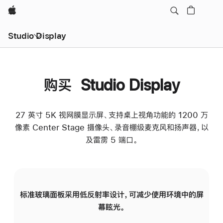
Apple
Studio Display
购买 Studio Display
27 英寸 5K 视网膜显示屏、支持桌上视角功能的 1200 万
像素 Center Stage 摄像头、录音棚级麦克风和扬声器，以
及雷雳 5 端口。
标准玻璃面板采用低反射率设计，可减少使用环境中的屏
纳
幕眩光。