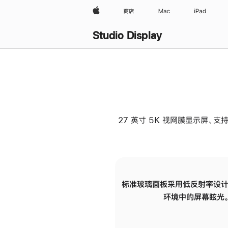
Apple
商店
Mac
iPad
Studio Display
27 英寸 5K 视网膜显示屏、支持
标准玻璃面板采用低反射率设计
环境中的屏幕眩光