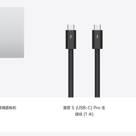
纹理玻璃面板和
雷雳 5 (USB-C) Pro 连
接线 (1 米)