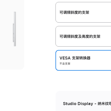
开
可调倾斜度的支架
可调倾斜度及高‍度的支‍架
VESA 支架转换器
不含支架
Studio Display - 纳