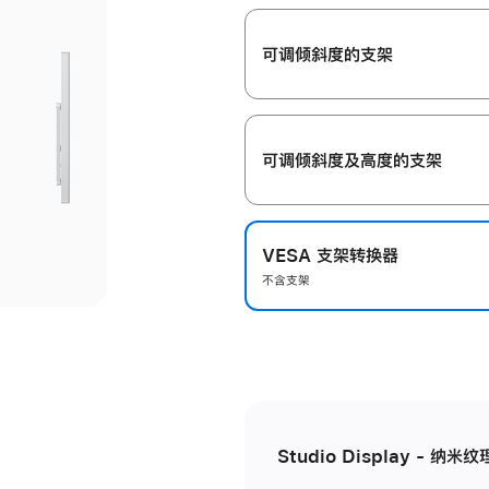
开
可调倾斜度的支架
可调倾斜度及高‍度的支‍架
VESA 支架转换器
不含支架
Studio Display - 纳