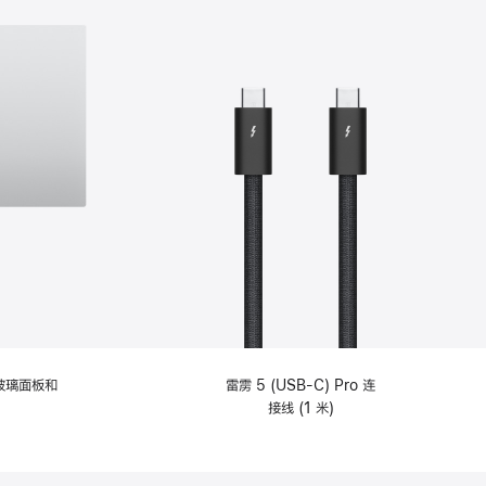
纹理玻璃面板和
雷雳 5 (USB-C) Pro 连
接线 (1 米)