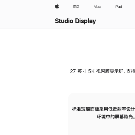
Apple
商店
Mac
iPad
Studio Display
27 英寸 5K 视网膜显示屏、支持
标准玻璃面板采用低反射率设计
环境中的屏幕眩光