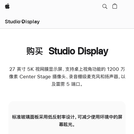
Apple
Studio Display
购买 Studio Display
27 英寸 5K 视网膜显示屏、支持桌上视角功能的 1200 万
像素 Center Stage 摄像头、录音棚级麦克风和扬声器，以
及雷雳 5 端口。
标准玻璃面板采用低反射率设计，可减少使用环境中的屏
纳
幕眩光。