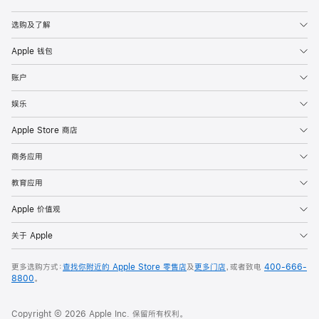
Apple
选购及了解
Apple 钱包
账户
娱乐
Apple Store 商店
商务应用
教育应用
Apple 价值观
关于 Apple
更多选购方式：
查找你附近的 Apple Store 零售店
及
更多门店
，或者致电
400-666-
8800
。
Copyright © 2026 Apple Inc. 保留所有权利。