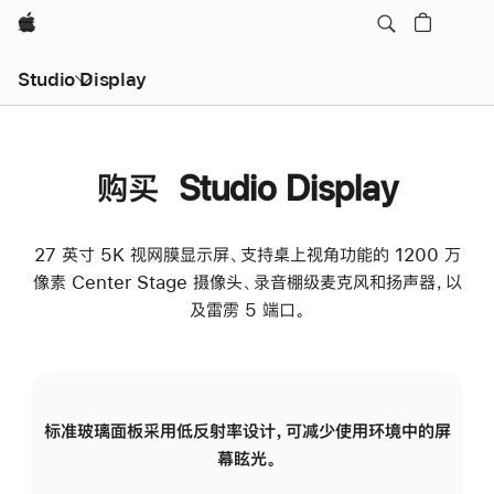
Apple
Studio Display
购买 Studio Display
27 英寸 5K 视网膜显示屏、支持桌上视角功能的 1200 万
像素 Center Stage 摄像头、录音棚级麦克风和扬声器，以
及雷雳 5 端口。
标准玻璃面板采用低反射率设计，可减少使用环境中的屏
纳
幕眩光。