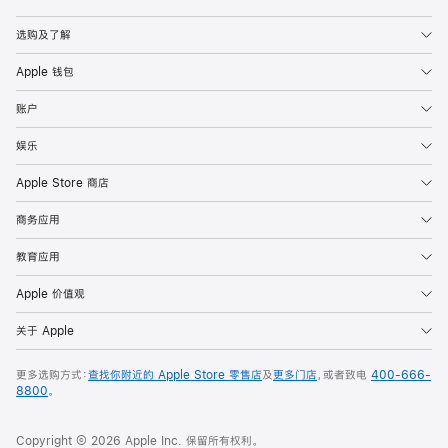
Apple
选购及了解
Apple 钱包
账户
娱乐
Apple Store 商店
商务应用
教育应用
Apple 价值观
关于 Apple
更多选购方式：
查找你附近的 Apple Store 零售店
及
更多门店
，或者致电
400-666-
8800
。
Copyright © 2026 Apple Inc. 保留所有权利。