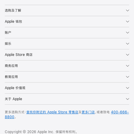
Apple
选购及了解
Apple 钱包
账户
娱乐
Apple Store 商店
商务应用
教育应用
Apple 价值观
关于 Apple
更多选购方式：
查找你附近的 Apple Store 零售店
及
更多门店
，或者致电
400-666-
8800
。
Copyright © 2026 Apple Inc. 保留所有权利。