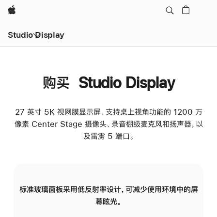
Apple
Studio Display
购买 Studio Display
27 英寸 5K 视网膜显示屏、支持桌上视角功能的 1200 万
像素 Center Stage 摄像头、录音棚级麦克风和扬声器，以
及雷雳 5 端口。
标准玻璃面板采用低反射率设计，可减少使用环境中的屏
纳
幕眩光。