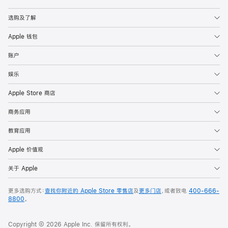
Apple
选购及了解
Apple 钱包
账户
娱乐
Apple Store 商店
商务应用
教育应用
Apple 价值观
关于 Apple
更多选购方式：
查找你附近的 Apple Store 零售店
及
更多门店
，或者致电
400-666-
8800
。
Copyright © 2026 Apple Inc. 保留所有权利。