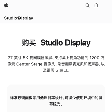
Apple
Studio Display
购买 Studio Display
27 英寸 5K 视网膜显示屏、支持桌上视角功能的 1200 万
像素 Center Stage 摄像头、录音棚级麦克风和扬声器，以
及雷雳 5 端口。
标准玻璃面板采用低反射率设计，可减少使用环境中的屏
纳
幕眩光。