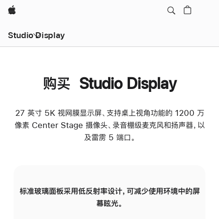
Apple
Studio Display
购买 Studio Display
27 英寸 5K 视网膜显示屏、支持桌上视角功能的 1200 万
像素 Center Stage 摄像头、录音棚级麦克风和扬声器，以
及雷雳 5 端口。
标准玻璃面板采用低反射率设计，可减少使用环境中的屏
纳
幕眩光。