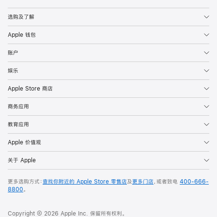
Apple
选购及了解
Apple 钱包
账户
娱乐
Apple Store 商店
商务应用
教育应用
Apple 价值观
关于 Apple
更多选购方式：
查找你附近的 Apple Store 零售店
及
更多门店
，或者致电
400-666-
8800
。
Copyright © 2026 Apple Inc. 保留所有权利。