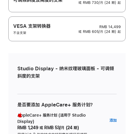
或 RMB 730/月 (24 期) 起
VESA 支架转换器
RMB 14,499
或 RMB 605/月 (24 期) 起
不含支架
Studio Display - 纳米纹理玻璃面板 - 可调倾
斜度的支架
是否要添加 AppleCare+ 服务计划？
AppleCare+ 服务计划 (适用于 Studio
AppleC
添加
Display)
服
RMB 1,249
或
RMB 53/月 (24 期)