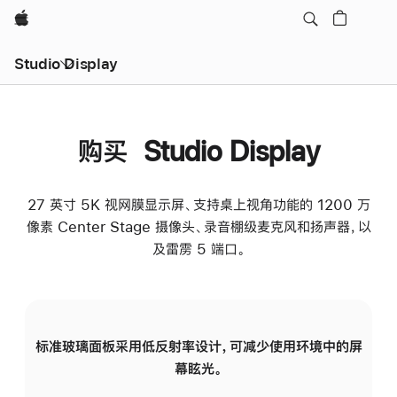
Apple
Studio Display
购买 Studio Display
27 英寸 5K 视网膜显示屏、支持桌上视角功能的 1200 万
像素 Center Stage 摄像头、录音棚级麦克风和扬声器，以
及雷雳 5 端口。
标准玻璃面板采用低反射率设计，可减少使用环境中的屏
纳
幕眩光。