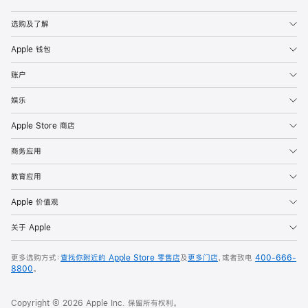
Apple
选购及了解
Apple 钱包
账户
娱乐
Apple Store 商店
商务应用
教育应用
Apple 价值观
关于 Apple
更多选购方式：
查找你附近的 Apple Store 零售店
及
更多门店
，或者致电
400-666-
8800
。
Copyright © 2026 Apple Inc. 保留所有权利。