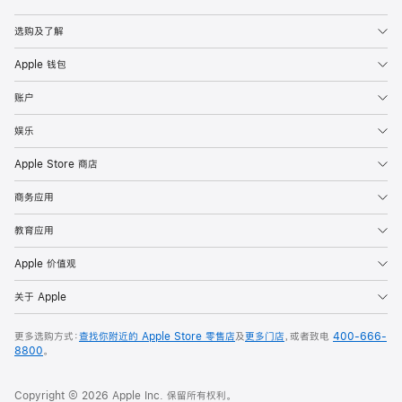
Apple
选购及了解
Apple 钱包
账户
娱乐
Apple Store 商店
商务应用
教育应用
Apple 价值观
关于 Apple
更多选购方式：
查找你附近的 Apple Store 零售店
及
更多门店
，或者致电
400-666-
8800
。
Copyright © 2026 Apple Inc. 保留所有权利。