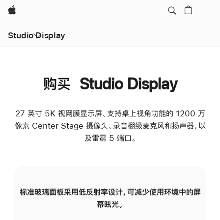
Apple
Studio Display
购买 Studio Display
27 英寸 5K 视网膜显示屏、支持桌上视角功能的 1200 万
像素 Center Stage 摄像头、录音棚级麦克风和扬声器，以
及雷雳 5 端口。
标准玻璃面板采用低反射率设计，可减少使用环境中的屏
纳
幕眩光。