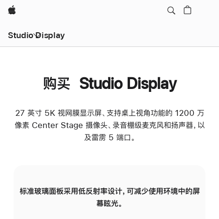
Apple
Studio Display
购买 Studio Display
27 英寸 5K 视网膜显示屏、支持桌上视角功能的 1200 万
像素 Center Stage 摄像头、录音棚级麦克风和扬声器，以
及雷雳 5 端口。
标准玻璃面板采用低反射率设计，可减少使用环境中的屏
纳
幕眩光。