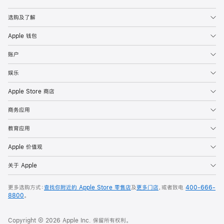
Apple
选购及了解
Apple 钱包
账户
娱乐
Apple Store 商店
商务应用
教育应用
Apple 价值观
关于 Apple
更多选购方式：
查找你附近的 Apple Store 零售店
及
更多门店
，或者致电
400-666-
8800
。
Copyright © 2026 Apple Inc. 保留所有权利。