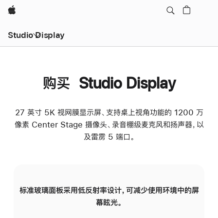
Apple
Studio Display
购买 Studio Display
27 英寸 5K 视网膜显示屏、支持桌上视角功能的 1200 万
像素 Center Stage 摄像头、录音棚级麦克风和扬声器，以
及雷雳 5 端口。
标准玻璃面板采用低反射率设计，可减少使用环境中的屏
纳
幕眩光。