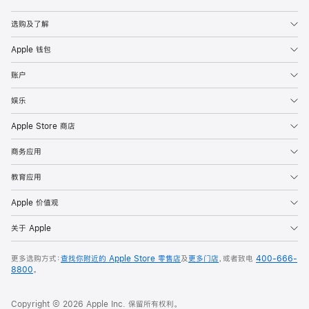
Apple
选购及了解
Apple 钱包
账户
娱乐
Apple Store 商店
商务应用
教育应用
Apple 价值观
关于 Apple
更多选购方式：
查找你附近的 Apple Store 零售店
及
更多门店
，或者致电
400-666-
8800
。
Copyright © 2026 Apple Inc. 保留所有权利。