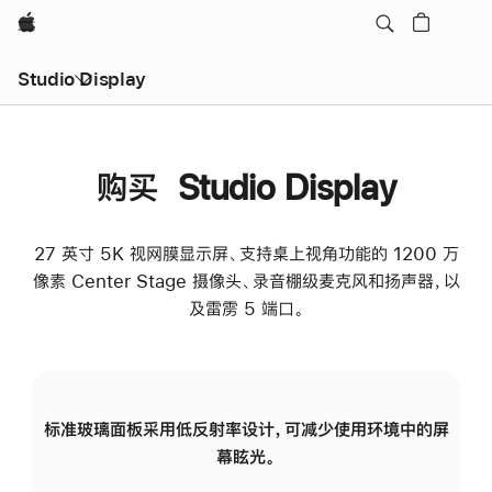
Apple
Studio Display
购买 Studio Display
27 英寸 5K 视网膜显示屏、支持桌上视角功能的 1200 万
像素 Center Stage 摄像头、录音棚级麦克风和扬声器，以
及雷雳 5 端口。
标准玻璃面板采用低反射率设计，可减少使用环境中的屏
纳
幕眩光。