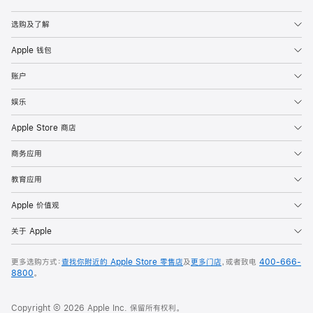
Apple
选购及了解
Apple 钱包
账户
娱乐
Apple Store 商店
商务应用
教育应用
Apple 价值观
关于 Apple
更多选购方式：
查找你附近的 Apple Store 零售店
及
更多门店
，或者致电
400-666-
8800
。
Copyright © 2026 Apple Inc. 保留所有权利。