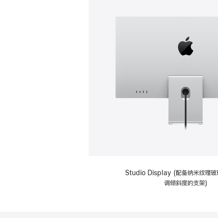
Studio Display (配备纳米纹
调倾斜度的支架)