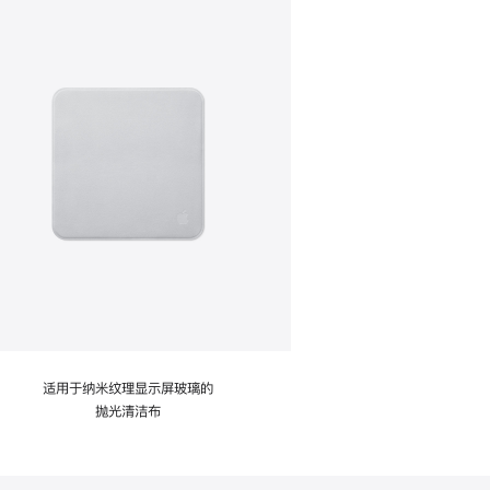
适用于纳米纹理显示屏玻璃的
抛光清洁布