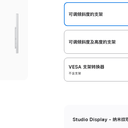
开
可调倾斜度的支架
可调倾斜度及高‍度的支‍架
VESA 支架转换器
不含支架
Studio Display - 