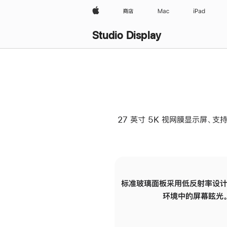
Apple
商店
Mac
iPad
Studio Display
27 英寸 5K 视网膜显示屏、支持
标准玻璃面板采用低反射率设计
环境中的屏幕眩光