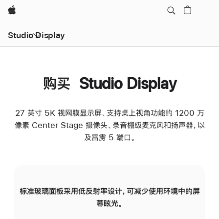
Apple
Studio Display
购买 Studio Display
27 英寸 5K 视网膜显示屏、支持桌上视角功能的 1200 万
像素 Center Stage 摄像头、录音棚级麦克风和扬声器，以
及雷雳 5 端口。
标准玻璃面板采用低反射率设计，可减少使用环境中的屏
纳
幕眩光。