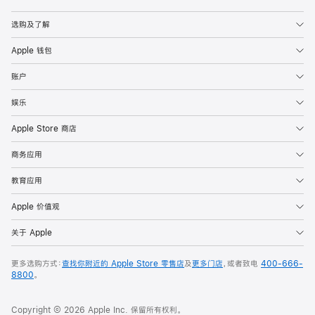
Apple
选购及了解
Apple 钱包
账户
娱乐
Apple Store 商店
商务应用
教育应用
Apple 价值观
关于 Apple
更多选购方式：
查找你附近的 Apple Store 零售店
及
更多门店
，或者致电
400-666-
8800
。
Copyright © 2026 Apple Inc. 保留所有权利。