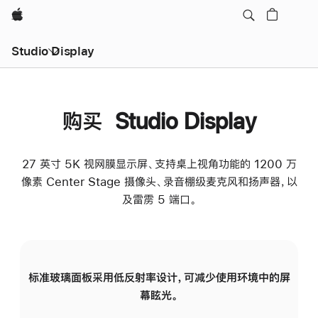
Apple
Studio Display
购买 Studio Display
27 英寸 5K 视网膜显示屏、支持桌上视角功能的 1200 万
像素 Center Stage 摄像头、录音棚级麦克风和扬声器，以
及雷雳 5 端口。
标准玻璃面板采用低反射率设计，可减少使用环境中的屏
纳
幕眩光。