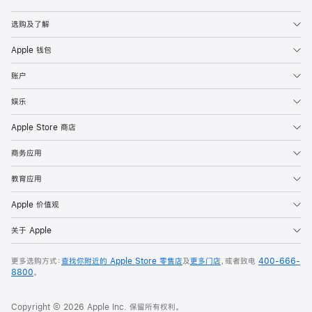
Apple
选购及了解
Apple 钱包
账户
娱乐
Apple Store 商店
商务应用
教育应用
Apple 价值观
关于 Apple
更多选购方式：
查找你附近的 Apple Store 零售店
及
更多门店
，或者致电
400-666-
8800
。
Copyright © 2026 Apple Inc. 保留所有权利。