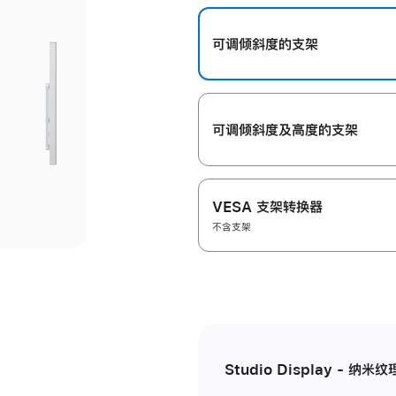
开
可调倾斜度的支架
可调倾斜度及高‍度的支‍架
VESA 支架转换器
不含支架
Studio Display - 