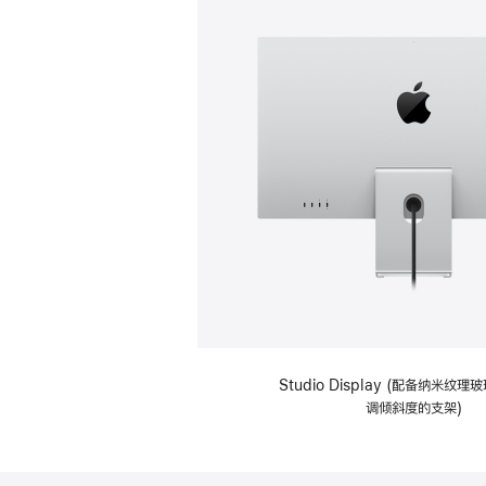
Studio Display (配备纳米纹
调倾斜度的支架)