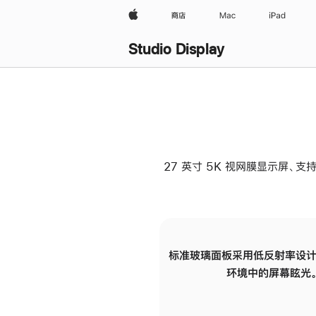
Apple
商店
Mac
iPad
Studio Display
27 英寸 5K 视网膜显示屏、支持
标准玻璃面板采用低反射率设计
环境中的屏幕眩光