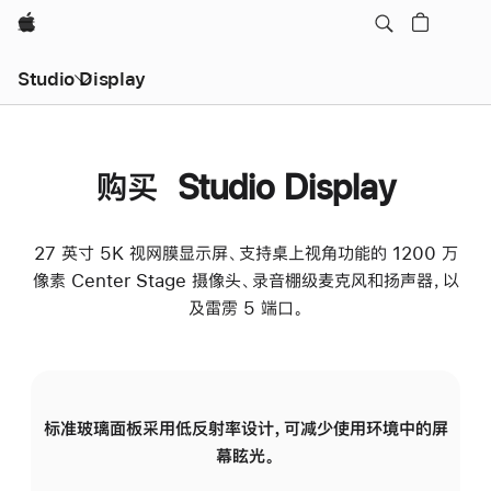
Apple
Studio Display
购买 Studio Display
27 英寸 5K 视网膜显示屏、支持桌上视角功能的 1200 万
像素 Center Stage 摄像头、录音棚级麦克风和扬声器，以
及雷雳 5 端口。
标准玻璃面板采用低反射率设计，可减少使用环境中的屏
纳
幕眩光。