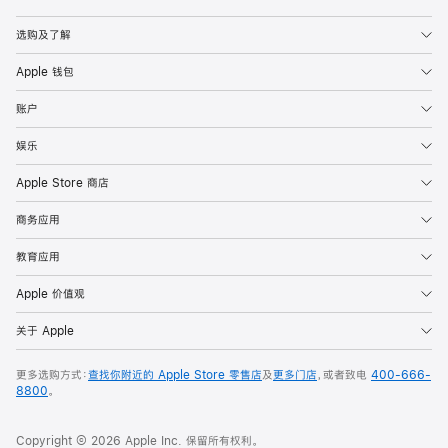
Apple
选购及了解
Apple 钱包
账户
娱乐
Apple Store 商店
商务应用
教育应用
Apple 价值观
关于 Apple
更多选购方式：
查找你附近的 Apple Store 零售店
及
更多门店
，或者致电
400-666-
8800
。
Copyright © 2026 Apple Inc. 保留所有权利。