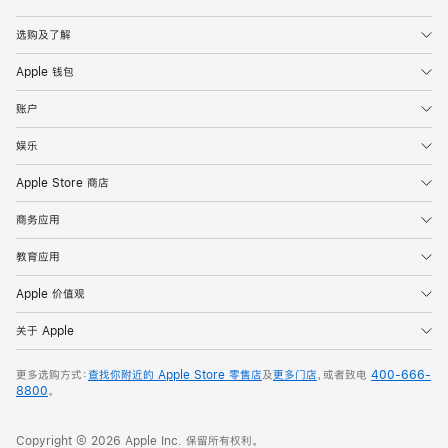
Apple
选购及了解
Apple 钱包
账户
娱乐
Apple Store 商店
商务应用
教育应用
Apple 价值观
关于 Apple
更多选购方式：
查找你附近的 Apple Store 零售店
及
更多门店
，或者致电
400-666-
8800
。
Copyright © 2026 Apple Inc. 保留所有权利。