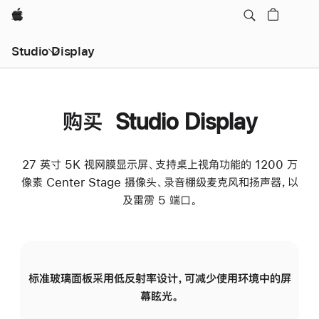
Apple
Studio Display
购买 Studio Display
27 英寸 5K 视网膜显示屏、支持桌上视角功能的 1200 万
像素 Center Stage 摄像头、录音棚级麦克风和扬声器，以
及雷雳 5 端口。
标准玻璃面板采用低反射率设计，可减少使用环境中的屏
纳
幕眩光。