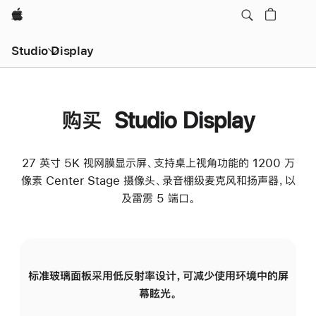
Apple
Studio Display
购买 Studio Display
27 英寸 5K 视网膜显示屏、支持桌上视角功能的 1200 万
像素 Center Stage 摄像头、录音棚级麦克风和扬声器，以
及雷雳 5 端口。
标准玻璃面板采用低反射率设计，可减少使用环境中的屏
纳
幕眩光。