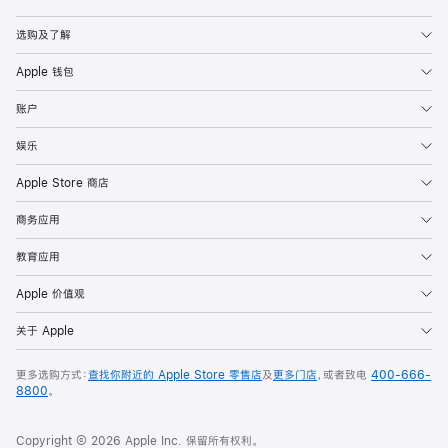
Apple
选购及了解
Apple 钱包
账户
娱乐
Apple Store 商店
商务应用
教育应用
Apple 价值观
关于 Apple
更多选购方式：
查找你附近的 Apple Store 零售店
及
更多门店
，或者致电
400-666-
8800
。
Copyright © 2026 Apple Inc. 保留所有权利。