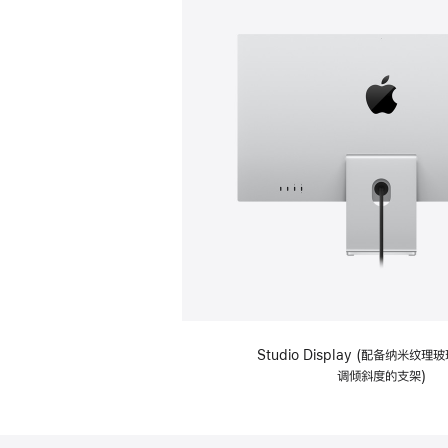
Studio Display (配备纳米纹
调倾斜度的支架)