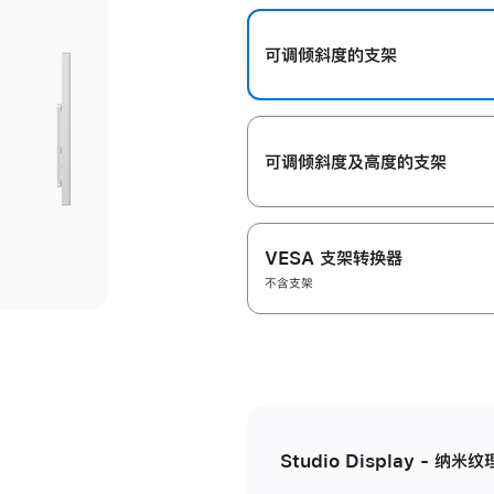
开
可调倾斜度的支架
可调倾斜度及高‍度的支‍架
VESA 支架转换器
不含支架
Studio Display - 