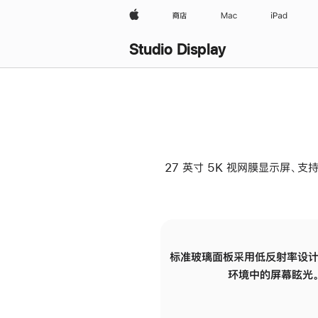
Apple
商店
Mac
iPad
Studio Display
27 英寸 5K 视网膜显示屏、支持
标准玻璃面板采用低反射率设计
环境中的屏幕眩光