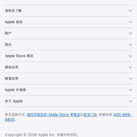
Apple
选购及了解
Apple 钱包
账户
娱乐
Apple Store 商店
商务应用
教育应用
Apple 价值观
关于 Apple
更多选购方式：
查找你附近的 Apple Store 零售店
及
更多门店
，或者致电
400-666-
8800
。
Copyright © 2026 Apple Inc. 保留所有权利。