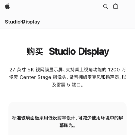
Apple
Studio Display
购买 Studio Display
27 英寸 5K 视网膜显示屏、支持桌上视角功能的 1200 万
像素 Center Stage 摄像头、录音棚级麦克风和扬声器，以
及雷雳 5 端口。
标准玻璃面板采用低反射率设计，可减少使用环境中的屏
纳
幕眩光。