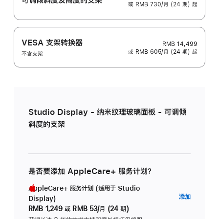
或 RMB 730/月 (24 期) 起
VESA 支架转换器
RMB 14,499
或 RMB 605/月 (24 期) 起
不含支架
Studio Display - 纳米纹理玻璃面板 - 可调倾
斜度的支架
是否要添加 AppleCare+ 服务计划？
AppleCare+ 服务计划 (适用于 Studio
AppleC
添加
Display)
服
RMB 1,249
或
RMB 53/月 (24 期)