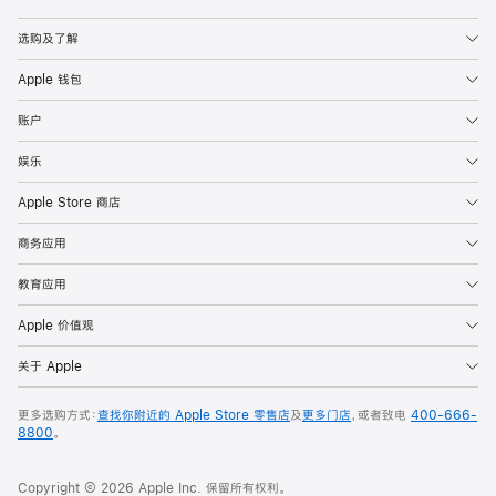
Apple
选购及了解
Apple 钱包
账户
娱乐
Apple Store 商店
商务应用
教育应用
Apple 价值观
关于 Apple
更多选购方式：
查找你附近的 Apple Store 零售店
及
更多门店
，或者致电
400-666-
8800
。
Copyright © 2026 Apple Inc. 保留所有权利。