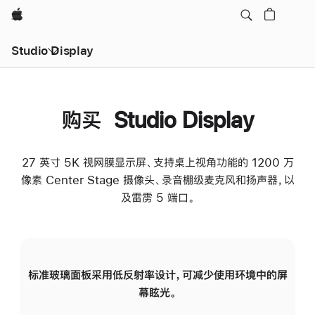
Apple
Studio Display
购买 Studio Display
27 英寸 5K 视网膜显示屏、支持桌上视角功能的 1200 万
像素 Center Stage 摄像头、录音棚级麦克风和扬声器，以
及雷雳 5 端口。
标准玻璃面板采用低反射率设计，可减少使用环境中的屏
纳
幕眩光。