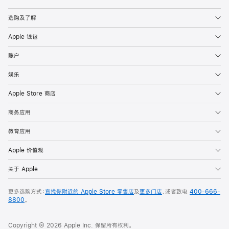
Apple
选购及了解
Apple 钱包
账户
娱乐
Apple Store 商店
商务应用
教育应用
Apple 价值观
关于 Apple
更多选购方式：
查找你附近的 Apple Store 零售店
及
更多门店
，或者致电
400-666-
8800
。
Copyright © 2026 Apple Inc. 保留所有权利。