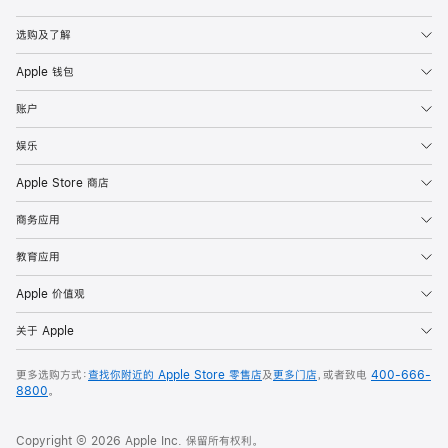
Apple
选购及了解
Apple 钱包
账户
娱乐
Apple Store 商店
商务应用
教育应用
Apple 价值观
关于 Apple
更多选购方式：
查找你附近的 Apple Store 零售店
及
更多门店
，或者致电
400-666-
8800
。
Copyright © 2026 Apple Inc. 保留所有权利。