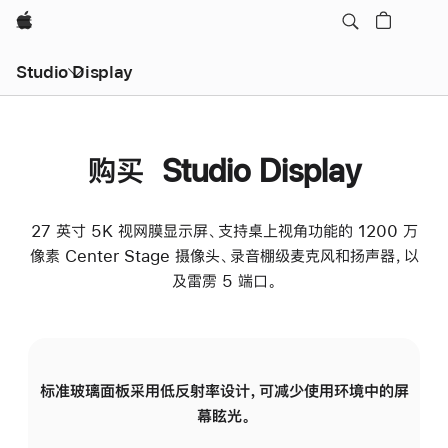
Apple
Studio Display
购买 Studio Display
27 英寸 5K 视网膜显示屏、支持桌上视角功能的 1200 万
像素 Center Stage 摄像头、录音棚级麦克风和扬声器，以
及雷雳 5 端口。
标准玻璃面板采用低反射率设计，可减少使用环境中的屏
纳
幕眩光。