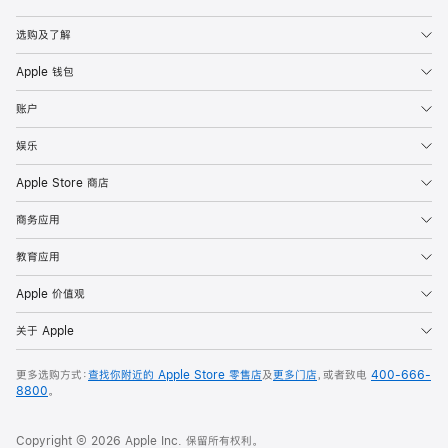
Apple
选购及了解
Apple 钱包
账户
娱乐
Apple Store 商店
商务应用
教育应用
Apple 价值观
关于 Apple
更多选购方式：
查找你附近的 Apple Store 零售店
及
更多门店
，或者致电
400-666-
8800
。
Copyright © 2026 Apple Inc. 保留所有权利。