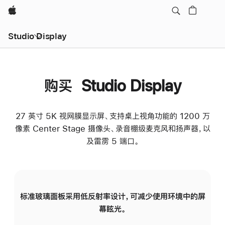
Apple
Studio Display
购买 Studio Display
27 英寸 5K 视网膜显示屏、支持桌上视角功能的 1200 万
像素 Center Stage 摄像头、录音棚级麦克风和扬声器，以
及雷雳 5 端口。
标准玻璃面板采用低反射率设计，可减少使用环境中的屏
纳
幕眩光。