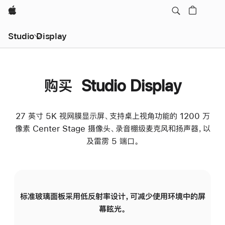
Apple
Studio Display
购买 Studio Display
27 英寸 5K 视网膜显示屏、支持桌上视角功能的 1200 万
像素 Center Stage 摄像头、录音棚级麦克风和扬声器，以
及雷雳 5 端口。
标准玻璃面板采用低反射率设计，可减少使用环境中的屏
纳
幕眩光。