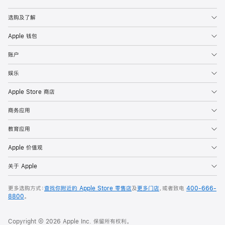
Apple
选购及了解
Apple 钱包
账户
娱乐
Apple Store 商店
商务应用
教育应用
Apple 价值观
关于 Apple
更多选购方式：
查找你附近的 Apple Store 零售店
及
更多门店
，或者致电
400-666-
8800
。
Copyright © 2026 Apple Inc. 保留所有权利。