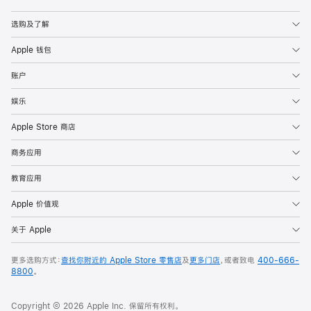
Apple
选购及了解
Apple 钱包
账户
娱乐
Apple Store 商店
商务应用
教育应用
Apple 价值观
关于 Apple
更多选购方式：
查找你附近的 Apple Store 零售店
及
更多门店
，或者致电
400-666-
8800
。
Copyright © 2026 Apple Inc. 保留所有权利。