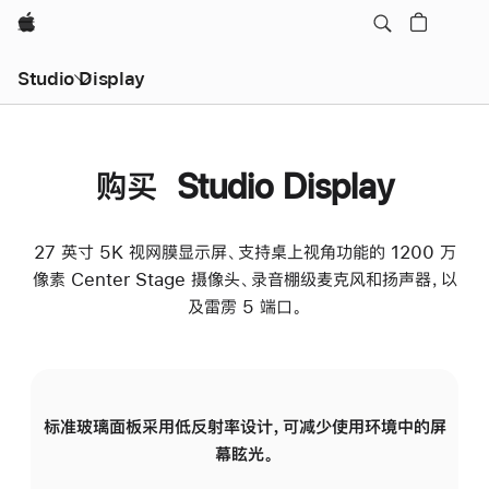
Apple
Studio Display
购买 Studio Display
27 英寸 5K 视网膜显示屏、支持桌上视角功能的 1200 万
像素 Center Stage 摄像头、录音棚级麦克风和扬声器，以
及雷雳 5 端口。
标准玻璃面板采用低反射率设计，可减少使用环境中的屏
纳
幕眩光。