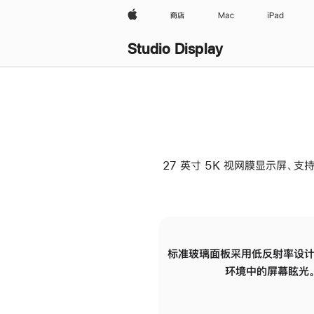
Apple
商店
Mac
iPad
Studio Display
27 英寸 5K 视网膜显示屏、支持
标准玻璃面板采用低反射率设计
环境中的屏幕眩光