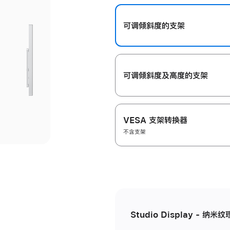
开
可调倾斜度的支架
可调倾斜度及高‍度的支‍架
VESA 支架转换器
不含支架
Studio Display - 