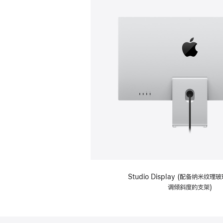
Studio Display (配备纳米纹
调倾斜度的支架)