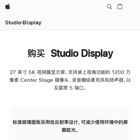
Apple
Studio Display
购买 Studio Display
27 英寸 5K 视网膜显示屏、支持桌上视角功能的 1200 万
像素 Center Stage 摄像头、录音棚级麦克风和扬声器，以
及雷雳 5 端口。
标准玻璃面板采用低反射率设计，可减少使用环境中的屏
纳
幕眩光。