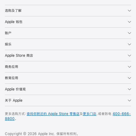
Apple
选购及了解
Apple 钱包
账户
娱乐
Apple Store 商店
商务应用
教育应用
Apple 价值观
关于 Apple
更多选购方式：
查找你附近的 Apple Store 零售店
及
更多门店
，或者致电
400-666-
8800
。
Copyright © 2026 Apple Inc. 保留所有权利。