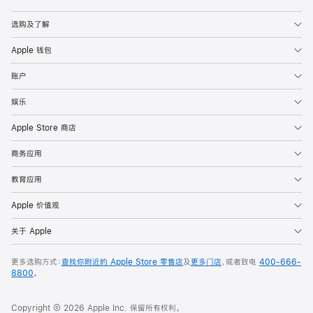
Apple
选购及了解
Apple 钱包
账户
娱乐
Apple Store 商店
商务应用
教育应用
Apple 价值观
关于 Apple
更多选购方式：
查找你附近的 Apple Store 零售店
及
更多门店
，或者致电
400-666-
8800
。
Copyright © 2026 Apple Inc. 保留所有权利。