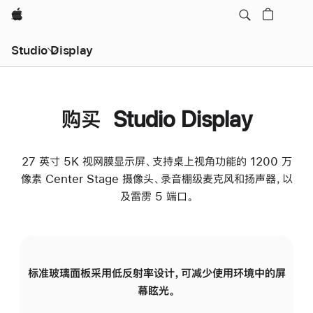
Apple
Studio Display
购买 Studio Display
27 英寸 5K 视网膜显示屏、支持桌上视角功能的 1200 万
像素 Center Stage 摄像头、录音棚级麦克风和扬声器，以
及雷雳 5 端口。
标准玻璃面板采用低反射率设计，可减少使用环境中的屏
纳
幕眩光。