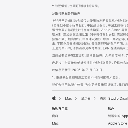
网
脚
‡ 为近似值。金额可能随时间变动。
注
页
分期付款服务的条件
页
上述所示分期付款金额仅为使用特定期数免息分期付款估
脚
(包括但不限于招商银行、中国建设银行、中国工商银行
银行会要求你通过支付宝完成购买。Apple Store 零
呗分期，需经蚂蚁金服批准；对于微信分付分期，需经微信
括但不限于招商银行、中国建设银行、中国工商银行等，
求，不同免息分期期数对应的最低限额可能有所不同。上述分
上述方案不同，详情请参见教育商店、EPP 在线商店和
当商品有货并/或发货时，购物金额将计入你的信用卡、
产品按广告宣传价或标价提供分期付款服务。价格包含
此信息更新于 2026 年 7 月 30 日。
1. 重量依配置和制造工艺的不同而可能有所差异。
我们会使用你所在位置，为你更快显示送货选项。我们通过你
Mac
显示器
购买 Studio Displ
Apple
选购及了解
账户
商店
管理你的 App
Mac
Apple Stor