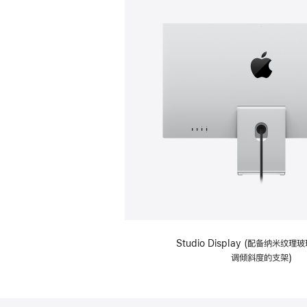
Studio Display (配备纳米纹
调倾斜度的支架)