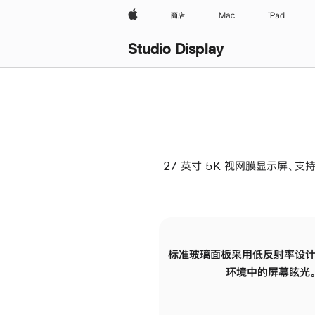
Apple
商店
Mac
iPad
Studio Display
27 英寸 5K 视网膜显示屏、支持
标准玻璃面板采用低反射率设计
环境中的屏幕眩光