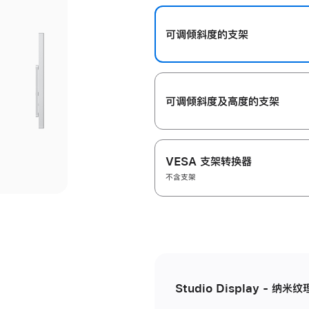
开
可调倾斜度的支架
可调倾斜度及高‍度的支‍架
VESA 支架转换器
不含支架
Studio Display - 