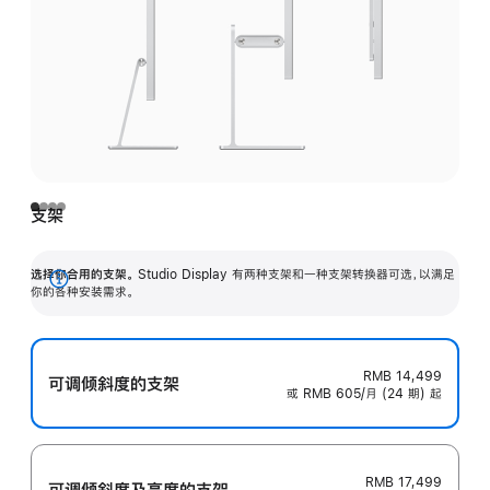
支架
选择你合用的支架。
Studio Display 有两种支架和一种支架转换器可选，以满足
展
你的各种安装需求。
开
RMB 14,499
可调倾斜度的支架
或 RMB 605/月 (24 期) 起
RMB 17,499
可调倾斜度及高‍度的支‍架