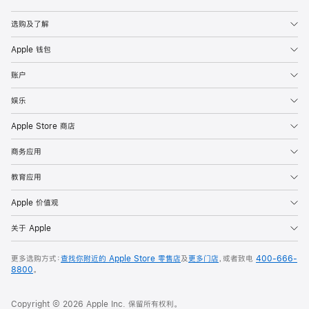
Apple
选购及了解
Apple 钱包
账户
娱乐
Apple Store 商店
商务应用
教育应用
Apple 价值观
关于 Apple
更多选购方式：
查找你附近的 Apple Store 零售店
及
更多门店
，或者致电
400-666-
8800
。
Copyright © 2026 Apple Inc. 保留所有权利。