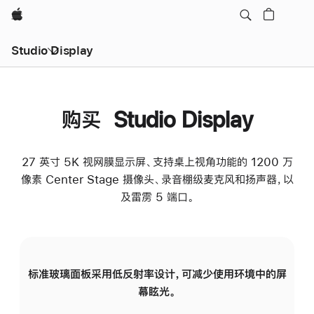
Apple
Studio Display
购买 Studio Display
27 英寸 5K 视网膜显示屏、支持桌上视角功能的 1200 万
像素 Center Stage 摄像头、录音棚级麦克风和扬声器，以
及雷雳 5 端口。
标准玻璃面板采用低反射率设计，可减少使用环境中的屏
纳
幕眩光。