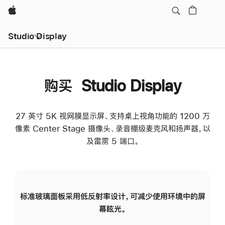
Apple
Studio Display
购买 Studio Display
27 英寸 5K 视网膜显示屏、支持桌上视角功能的 1200 万
像素 Center Stage 摄像头、录音棚级麦克风和扬声器，以
及雷雳 5 端口。
标准玻璃面板采用低反射率设计，可减少使用环境中的屏
纳
幕眩光。