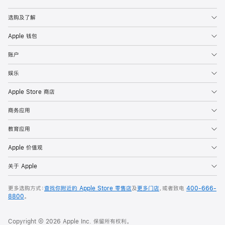
Apple
选购及了解
Apple 钱包
账户
娱乐
Apple Store 商店
商务应用
教育应用
Apple 价值观
关于 Apple
更多选购方式：
查找你附近的 Apple Store 零售店
及
更多门店
，或者致电
400-666-
8800
。
Copyright © 2026 Apple Inc. 保留所有权利。