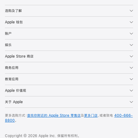
Apple
选购及了解
Apple 钱包
账户
娱乐
Apple Store 商店
商务应用
教育应用
Apple 价值观
关于 Apple
更多选购方式：
查找你附近的 Apple Store 零售店
及
更多门店
，或者致电
400-666-
8800
。
Copyright © 2026 Apple Inc. 保留所有权利。