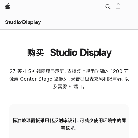
Apple
Studio Display
购买 Studio Display
27 英寸 5K 视网膜显示屏、支持桌上视角功能的 1200 万
像素 Center Stage 摄像头、录音棚级麦克风和扬声器，以
及雷雳 5 端口。
标准玻璃面板采用低反射率设计，可减少使用环境中的屏
纳
幕眩光。