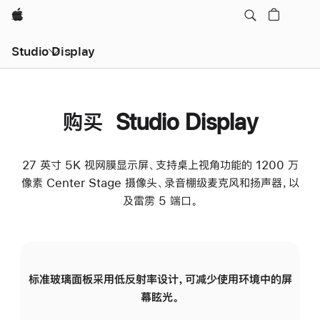
Apple
Studio Display
购买 Studio Display
27 英寸 5K 视网膜显示屏、支持桌上视角功能的 1200 万
像素 Center Stage 摄像头、录音棚级麦克风和扬声器，以
及雷雳 5 端口。
标准玻璃面板采用低反射率设计，可减少使用环境中的屏
纳
幕眩光。