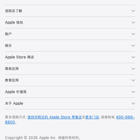
Apple
选购及了解
Apple 钱包
账户
娱乐
Apple Store 商店
商务应用
教育应用
Apple 价值观
关于 Apple
更多选购方式：
查找你附近的 Apple Store 零售店
及
更多门店
，或者致电
400-666-
8800
。
Copyright © 2026 Apple Inc. 保留所有权利。