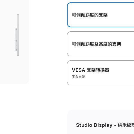
开
可调倾斜度的支架
可调倾斜度及高‍度的支‍架
VESA 支架转换器
不含支架
Studio Display - 