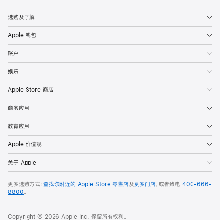
Apple
选购及了解
Apple 钱包
账户
娱乐
Apple Store 商店
商务应用
教育应用
Apple 价值观
关于 Apple
更多选购方式：
查找你附近的 Apple Store 零售店
及
更多门店
，或者致电
400-666-
8800
。
Copyright © 2026 Apple Inc. 保留所有权利。