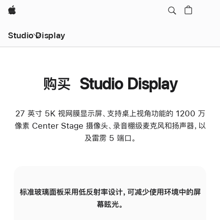
Apple
Studio Display
购买 Studio Display
27 英寸 5K 视网膜显示屏、支持桌上视角功能的 1200 万
像素 Center Stage 摄像头、录音棚级麦克风和扬声器，以
及雷雳 5 端口。
标准玻璃面板采用低反射率设计，可减少使用环境中的屏
纳
幕眩光。