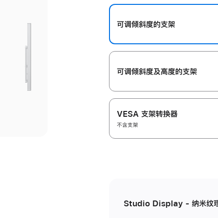
开
可调倾斜度的支架
可调倾斜度及高‍度的支‍架
VESA 支架转换器
不含支架
Studio Display - 