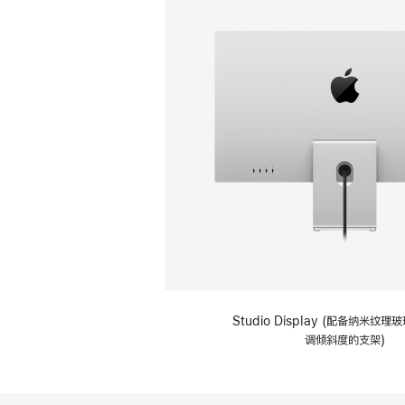
Studio Display (配备纳米纹
调倾斜度的支架)