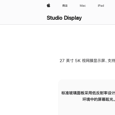
Apple
商店
Mac
iPad
Studio Display
27 英寸 5K 视网膜显示屏、支持
标准玻璃面板采用低反射率设计
环境中的屏幕眩光