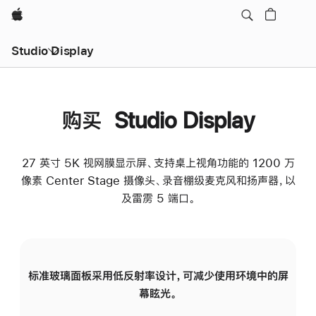
Apple
Studio Display
购买 Studio Display
27 英寸 5K 视网膜显示屏、支持桌上视角功能的 1200 万
像素 Center Stage 摄像头、录音棚级麦克风和扬声器，以
及雷雳 5 端口。
标准玻璃面板采用低反射率设计，可减少使用环境中的屏
纳
幕眩光。