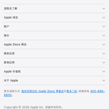
Apple
选购及了解
Apple 钱包
账户
娱乐
Apple Store 商店
商务应用
教育应用
Apple 价值观
关于 Apple
更多选购方式：
查找你附近的 Apple Store 零售店
及
更多门店
，或者致电
400-666-
8800
。
Copyright © 2026 Apple Inc. 保留所有权利。