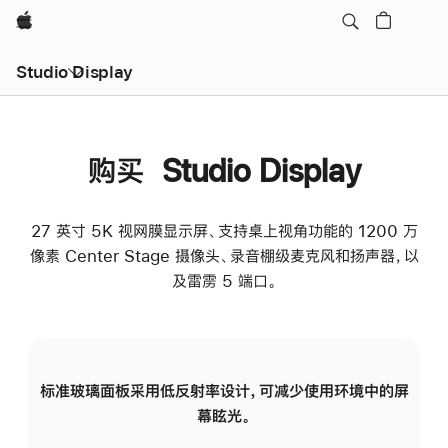
Apple
Studio Display
购买 Studio Display
27 英寸 5K 视网膜显示屏、支持桌上视角功能的 1200 万
像素 Center Stage 摄像头、录音棚级麦克风和扬声器，以
及雷雳 5 端口。
标准玻璃面板采用低反射率设计，可减少使用环境中的屏
纳
幕眩光。