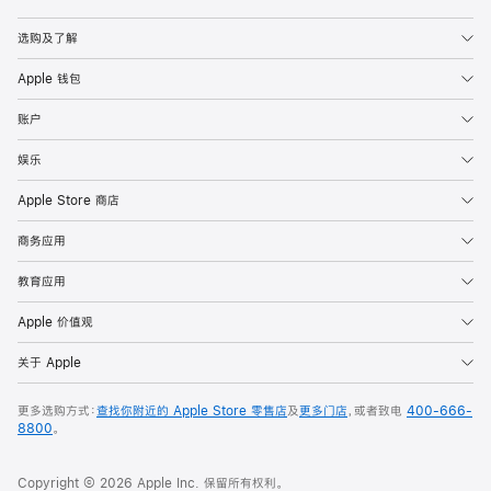
Apple
选购及了解
Apple 钱包
账户
娱乐
Apple Store 商店
商务应用
教育应用
Apple 价值观
关于 Apple
更多选购方式：
查找你附近的 Apple Store 零售店
及
更多门店
，或者致电
400-666-
8800
。
Copyright © 2026 Apple Inc. 保留所有权利。