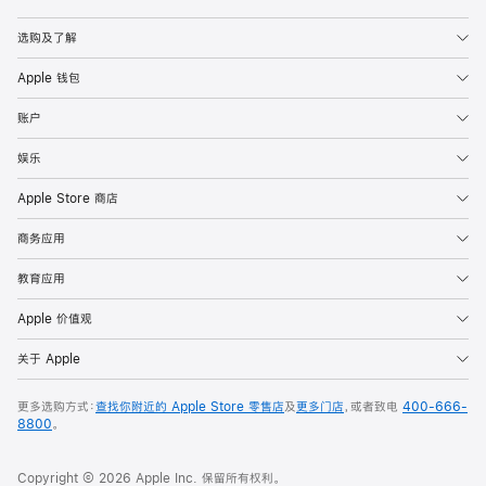
Apple
选购及了解
Apple 钱包
账户
娱乐
Apple Store 商店
商务应用
教育应用
Apple 价值观
关于 Apple
更多选购方式：
查找你附近的 Apple Store 零售店
及
更多门店
，或者致电
400-666-
8800
。
Copyright © 2026 Apple Inc. 保留所有权利。