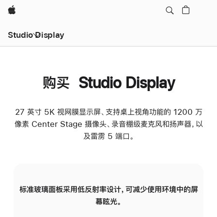
Apple
Studio Display
购买 Studio Display
27 英寸 5K 视网膜显示屏、支持桌上视角功能的 1200 万
像素 Center Stage 摄像头、录音棚级麦克风和扬声器，以
及雷雳 5 端口。
标准玻璃面板采用低反射率设计，可减少使用环境中的屏
纳
幕眩光。