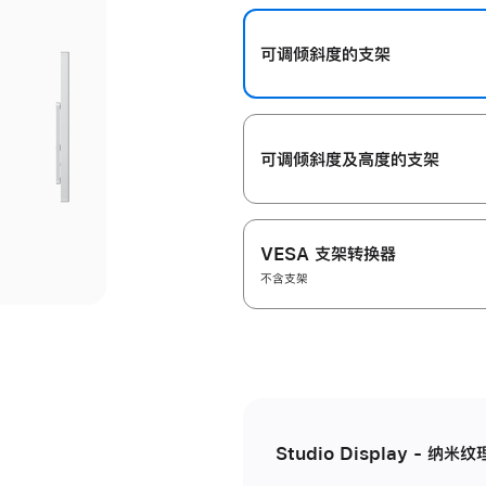
开
可调倾斜度的支架
可调倾斜度及高‍度的支‍架
VESA 支架转换器
不含支架
Studio Display - 