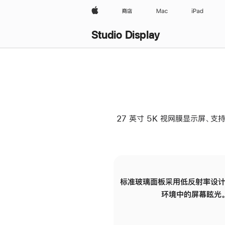
Apple
商店
Mac
iPad
Studio Display
27 英寸 5K 视网膜显示屏、支持
标准玻璃面板采用低反射率设计
环境中的屏幕眩光