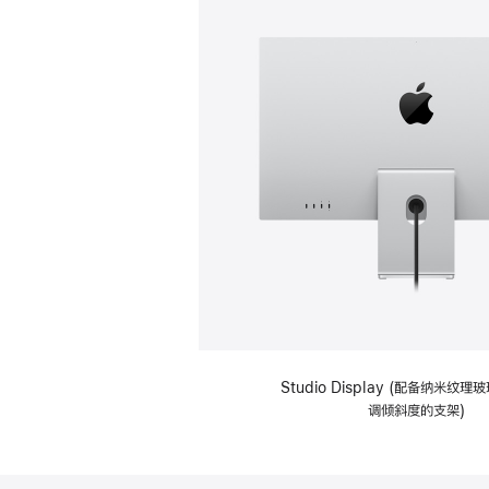
Studio Display (配备纳米纹
调倾斜度的支架)